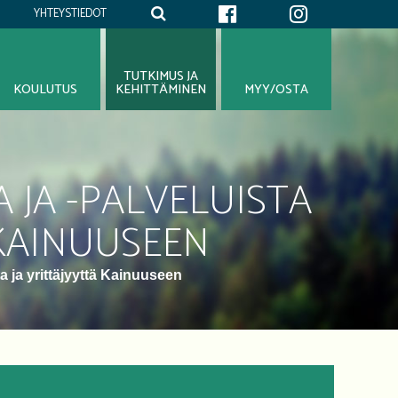
YHTEYSTIEDOT
TUTKIMUS JA
KOULUTUS
KEHITTÄMINEN
MYY/OSTA
JA -PALVELUISTA
 KAINUUSEEN
a ja yrittäjyyttä Kainuuseen