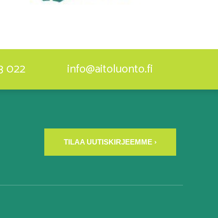
3 022
info@aitoluonto.fi
TILAA UUTISKIRJEEMME ›