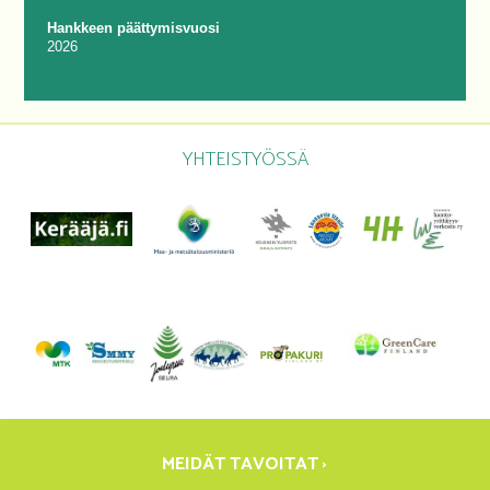
Hankkeen päättymisvuosi
2026
YHTEISTYÖSSÄ
MEIDÄT TAVOITAT ›