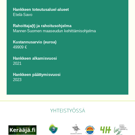
Hankkeen toteutusalue/-alueet
Etelä-Savo
Rahoittaja(t) ja rahoitusohjelma
Manner-Suomen maaseudun kehittämisohjelma
Kustannusarvio (euroa)
49909 €
Hankkeen alkamisvuosi
2021
Hankkeen päättymisvuosi
2023
YHTEISTYÖSSÄ