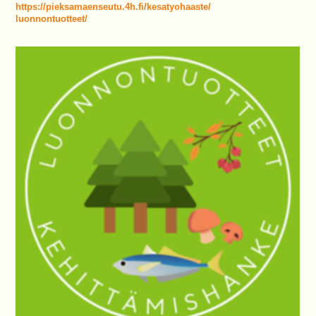
https://pieksamaenseutu.4h.fi/kesatyohaaste/
luonnontuotteet/