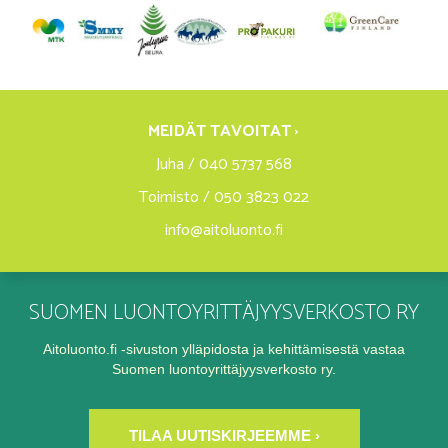
MEIDÄT TAVOITAT ›
Juha / 040 5737 568
Toimisto / 050 3823 022
info@aitoluonto.fi
SUOMEN LUONTOYRITTÄJYYSVERKOSTO RY
Aitoluonto.fi -sivuston ylläpidosta ja kehittämisestä vastaa
Suomen luontoyrittäjyysverkosto ry.
TILAA UUTISKIRJEEMME ›