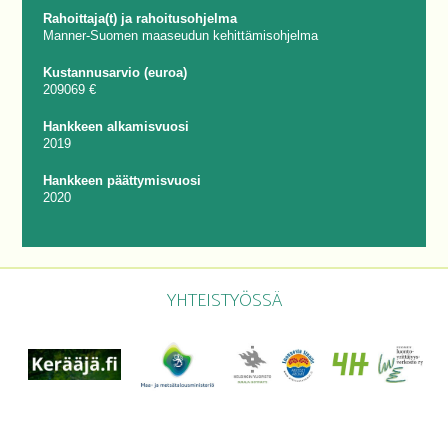
Rahoittaja(t) ja rahoitusohjelma
Manner-Suomen maaseudun kehittämisohjelma
Kustannusarvio (euroa)
209069 €
Hankkeen alkamisvuosi
2019
Hankkeen päättymisvuosi
2020
YHTEISTYÖSSÄ