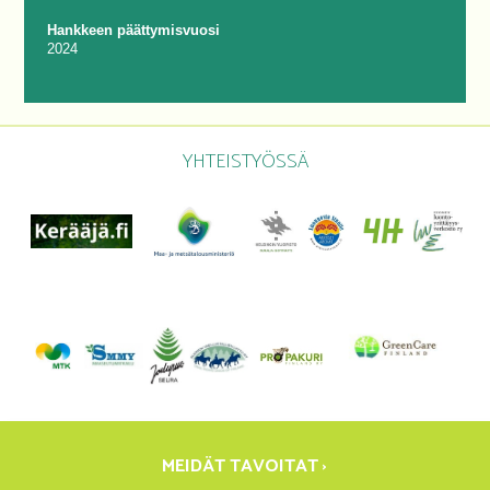
Hankkeen päättymisvuosi
2024
YHTEISTYÖSSÄ
MEIDÄT TAVOITAT ›