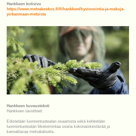
Hankkeen kotisivu
https://www.metsakeskus.fi/fi/hankkeet/hyvinvointia-ja-makuja-
pirkanmaan-metsista
Hankkeen kuvausteksti
Hankkeen tavoitteet:
Edistetään luonnontuotealan osaamista sekä kehitetään
luonnontuotealan liiketoimintaa osana kokonaiskestävää ja
kannattavaa metsätaloutta.