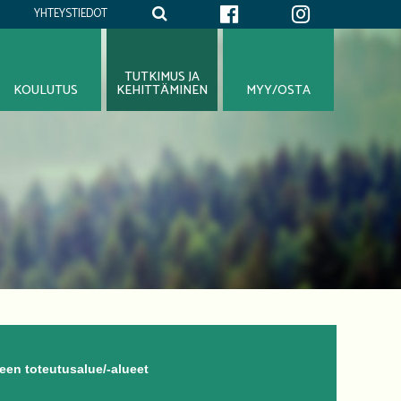
YHTEYSTIEDOT
TUTKIMUS JA
KOULUTUS
KEHITTÄMINEN
MYY/OSTA
en toteutusalue/-alueet