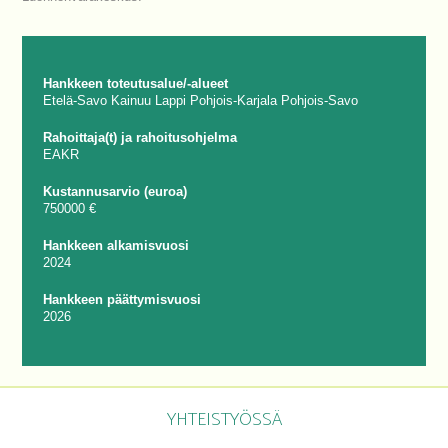
Hankkeen toteutusalue/-alueet
Etelä-Savo
Kainuu
Lappi
Pohjois-Karjala
Pohjois-Savo
Rahoittaja(t) ja rahoitusohjelma
EAKR
Kustannusarvio (euroa)
750000 €
Hankkeen alkamisvuosi
2024
Hankkeen päättymisvuosi
2026
YHTEISTYÖSSÄ