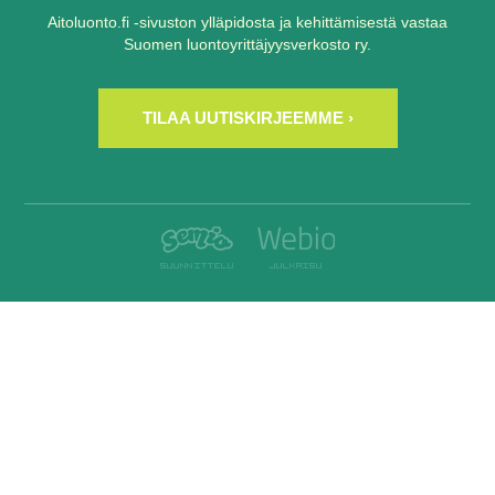
Aitoluonto.fi -sivuston ylläpidosta ja kehittämisestä vastaa
Suomen luontoyrittäjyysverkosto ry.
TILAA UUTISKIRJEEMME ›