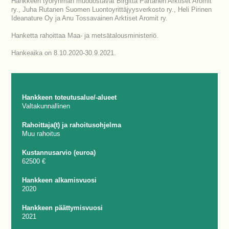
Hankkeen työryhmän muodostavat Birgitta Partanen Arktiset Aromit
ry., Juha Rutanen Suomen Luontoyrittäjyysverkosto ry., Heli Pirinen
Ideanature Oy ja Anu Tossavainen Arktiset Aromit ry.
Hanketta rahoittaa Maa- ja metsätalousministeriö.
Hankeaika on 8.10.2020-30.9.2021.
Hankkeen toteutusalue/-alueet
Valtakunnallinen
Rahoittaja(t) ja rahoitusohjelma
Muu rahoitus
Kustannusarvio (euroa)
62500 €
Hankkeen alkamisvuosi
2020
Hankkeen päättymisvuosi
2021