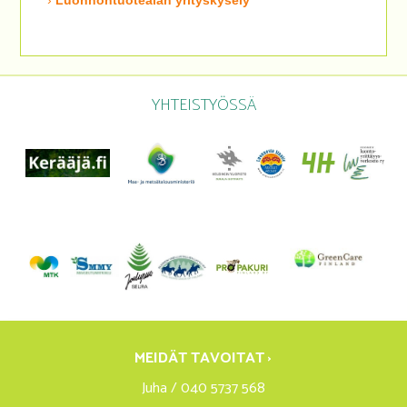
YHTEISTYÖSSÄ
MEIDÄT TAVOITAT ›
Juha / 040 5737 568