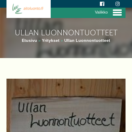
Valikko
ULLAN LUONNONTUOTTEET
Etusivu
»
Yritykset
»
Ullan Luonnontuotteet