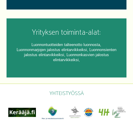
Yrityksen toiminta-alat:
Luonnontuotteiden talteenotto luonnosta,
Luonnonmarjojen jalostus elintarvikkeiksi,
Luonnonsienten
jalostus elintarvikkeiksi,
Luonnonkasvien jalostus
elintarvikkeiksi,
YHTEISTYÖSSÄ