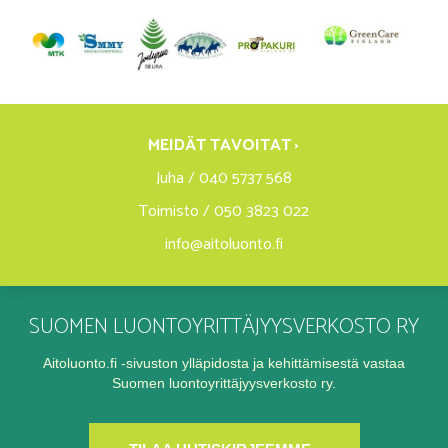
MEIDÄT TAVOITAT ›
Juha / 040 5737 568
Toimisto / 050 3823 022
info@aitoluonto.fi
SUOMEN LUONTOYRITTÄJYYSVERKOSTO RY
Aitoluonto.fi -sivuston ylläpidosta ja kehittämisestä vastaa
Suomen luontoyrittäjyysverkosto ry.