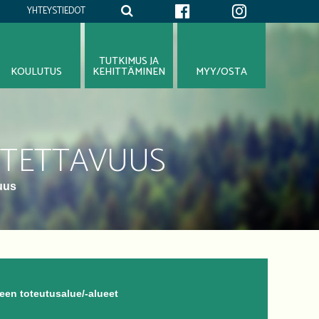
YHTEYSTIEDOT
TUTKIMUS JA
KOULUTUS
KEHITTÄMINEN
MYY/OSTA
UTETTAVUUS
uus
en toteutusalue/-alueet