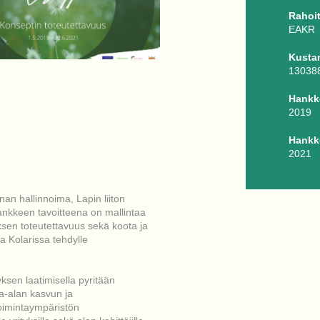
Rahoit
EAKR
Kusta
13038
Hankk
2019
Hankk
2021
an hallinnoima, Lapin liiton
nkkeen tavoitteena on mallintaa
sen toteutettavuus sekä koota ja
oa Kolarissa tehdylle
yksen laatimisella pyritään
a-alan kasvun ja
toimintaympäristön