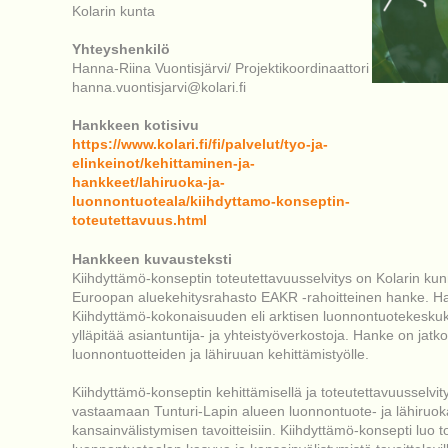
Kolarin kunta
Yhteyshenkilö
Hanna-Riina Vuontisjärvi/ Projektikoordinaattori
hanna.vuontisjarvi@kolari.fi
Hankkeen kotisivu
https://www.kolari.fi/fi/palvelut/tyo-ja-
elinkeinot/kehittaminen-ja-
hankkeet/lahiruoka-ja-
luonnontuoteala/kiihdyttamo-konseptin-
toteutettavuus.html
Hankkeen kuvausteksti
Kiihdyttämö-konseptin toteutettavuusselvitys on Kolarin kunn
Euroopan aluekehitysrahasto EAKR -rahoitteinen hanke. Ha
Kiihdyttämö-kokonaisuuden eli arktisen luonnontuotekeskuk
ylläpitää asiantuntija- ja yhteistyöverkostoja. Hanke on jatk
luonnontuotteiden ja lähiruuan kehittämistyölle.
Kiihdyttämö-konseptin kehittämisellä ja toteutettavuusselvit
vastaamaan Tunturi-Lapin alueen luonnontuote- ja lähiruok
kansainvälistymisen tavoitteisiin. Kiihdyttämö-konsepti luo 