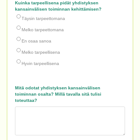
Kuinka tarpeellisena pidät yhdistyksen
kansainvälisen toiminnan kehittämisen?
Täysin tarpeettomana
Melko tarpeettomana
En osaa sanoa
Melko tarpeellisena
Hyvin tarpeellisena
Mitä odotat yhdistyksen kansainvälisen
toiminnan osalta? Millä tavalla sitä tulisi
toteuttaa?