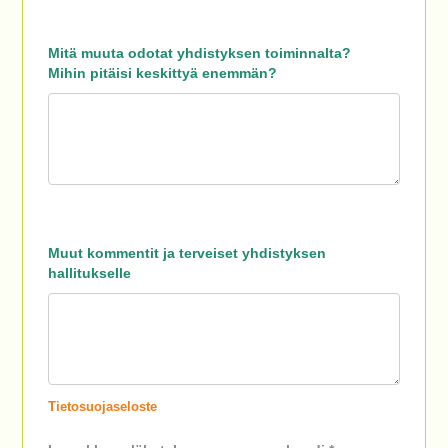
Mitä muuta odotat yhdistyksen toiminnalta?
Mihin pitäisi keskittyä enemmän?
Muut kommentit ja terveiset yhdistyksen
hallitukselle
Tietosuojaseloste