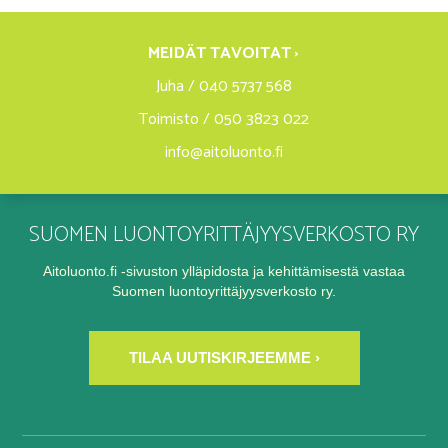
MEIDÄT TAVOITAT ›
Juha / 040 5737 568
Toimisto / 050 3823 022
info@aitoluonto.fi
SUOMEN LUONTOYRITTÄJYYSVERKOSTO RY
Aitoluonto.fi -sivuston ylläpidosta ja kehittämisestä vastaa
Suomen luontoyrittäjyysverkosto ry.
TILAA UUTISKIRJEEMME ›