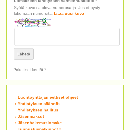
Lomakkeen lähetyksen varmennuskoodi *
Syötä kuvassa oleva numerosarja. Jos et pysty
lukemaan numeroita,
lataa uusi kuva
Pakolliset kentät *
Luontoyrittäjän eettiset ohjeet
Yhdistyksen säännöt
Yhdistyksen hallitus
Jäsenmaksut
Jäsenhakemuslomake
Tunnustuspalkinnot »