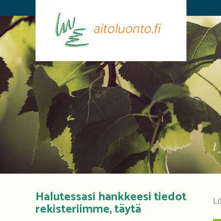
Halutessasi hankkeesi tiedot
Lö
rekisteriimme, täytä