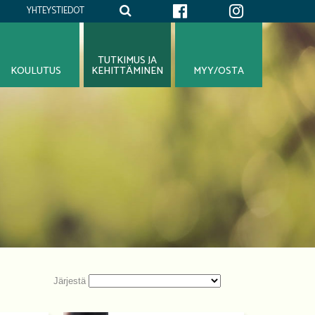
YHTEYSTIEDOT
TUTKIMUS JA
KOULUTUS
KEHITTÄMINEN
MYY/OSTA
Järjestä