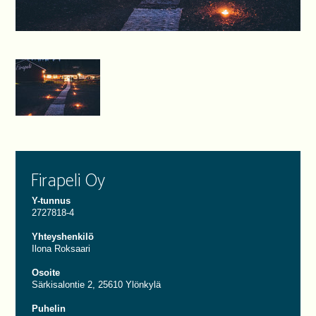
Firapeli Oy
Y-tunnus
2727818-4
Yhteyshenkilö
Ilona Roksaari
Osoite
Särkisalontie 2, 25610 Ylönkylä
Puhelin