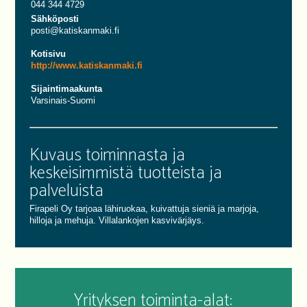
044 344 4729
Sähköposti
posti@katiskanmaki.fi
Kotisivu
http://www.katiskanmaki.fi
Sijaintimaakunta
Varsinais-Suomi
Kuvaus toiminnasta ja
keskeisimmistä tuotteista ja
palveluista
Firapeli Oy tarjoaa lähiruokaa, kuivattuja sieniä ja marjoja,
hilloja ja mehuja. Villalankojen kasvivärjäys.
Yrityksen toiminta-alat: