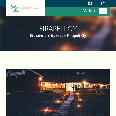
Valikko
FIRAPELI OY
Etusivu
»
Yritykset
»
Firapeli Oy