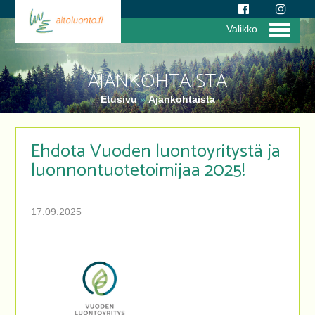
Valikko
AJANKOHTAISTA
Etusivu
»
Ajankohtaista
Ehdota Vuoden luontoyritystä ja
luonnontuotetoimijaa 2025!
17.09.2025