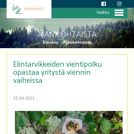
Valikko
AJANKOHTAISTA
Etusivu
»
Ajankohtaista
Elintarvikkeiden vientipolku
opastaa yritystä viennin
vaiheissa
15.04.2021