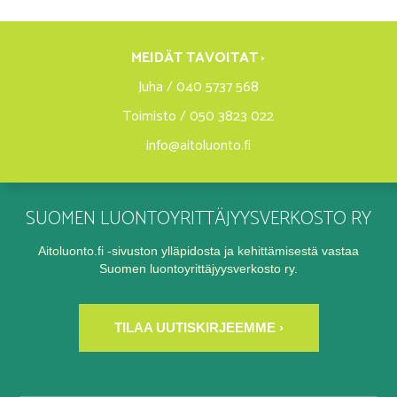
MEIDÄT TAVOITAT ›
Juha / 040 5737 568
Toimisto / 050 3823 022
info@aitoluonto.fi
SUOMEN LUONTOYRITTÄJYYSVERKOSTO RY
Aitoluonto.fi -sivuston ylläpidosta ja kehittämisestä vastaa
Suomen luontoyrittäjyysverkosto ry.
TILAA UUTISKIRJEEMME ›