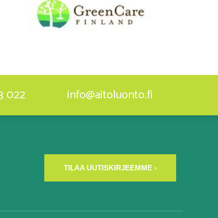
3 022
info@aitoluonto.fi
TILAA UUTISKIRJEEMME ›