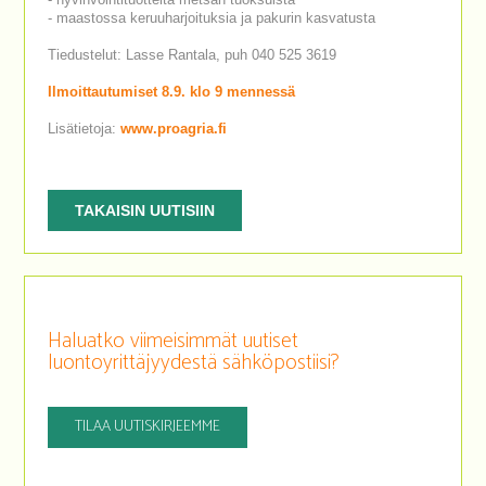
- maastossa keruuharjoituksia ja pakurin kasvatusta
Tiedustelut: Lasse Rantala, puh 040 525 3619
Ilmoittautumiset 8.9. klo 9 mennessä
Lisätietoja:
www.proagria.fi
TAKAISIN UUTISIIN
Haluatko viimeisimmät uutiset
luontoyrittäjyydestä sähköpostiisi?
TILAA UUTISKIRJEEMME