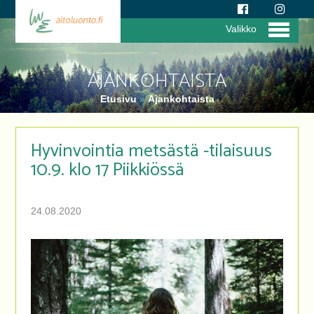
Valikko
AJANKOHTAISTA
Etusivu
»
Ajankohtaista
Hyvinvointia metsästä -tilaisuus
10.9. klo 17 Piikkiössä
24.08.2020