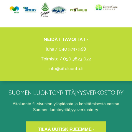
MEIDÄT TAVOITAT ›
Juha / 040 5737 568
Toimisto / 050 3823 022
info@aitoluonto.fi
SUOMEN LUONTOYRITTÄJYYSVERKOSTO RY
Aitoluonto.fi -sivuston ylläpidosta ja kehittämisestä vastaa
Suomen luontoyrittäjyysverkosto ry.
TILAA UUTISKIRJEEMME ›