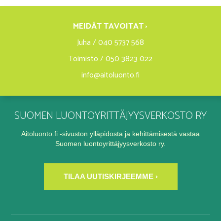
MEIDÄT TAVOITAT ›
Juha / 040 5737 568
Toimisto / 050 3823 022
info@aitoluonto.fi
SUOMEN LUONTOYRITTÄJYYSVERKOSTO RY
Aitoluonto.fi -sivuston ylläpidosta ja kehittämisestä vastaa
Suomen luontoyrittäjyysverkosto ry.
TILAA UUTISKIRJEEMME ›