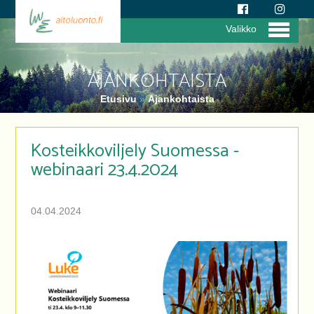
Valikko
AJANKOHTAISTA
Etusivu
»
Ajankohtaista
Kosteikkoviljely Suomessa -
webinaari 23.4.2024
04.04.2024