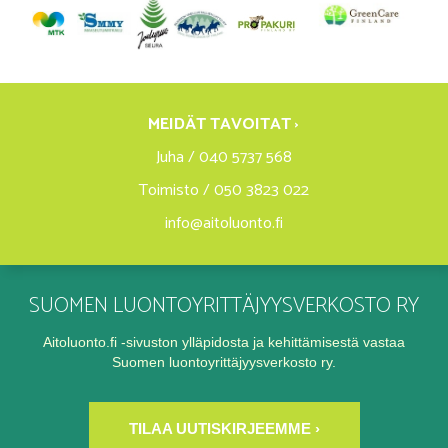
MEIDÄT TAVOITAT ›
Juha / 040 5737 568
Toimisto / 050 3823 022
info@aitoluonto.fi
SUOMEN LUONTOYRITTÄJYYSVERKOSTO RY
Aitoluonto.fi -sivuston ylläpidosta ja kehittämisestä vastaa
Suomen luontoyrittäjyysverkosto ry.
TILAA UUTISKIRJEEMME ›