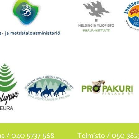
ha / 040 5737 568
Toimisto / 050 382