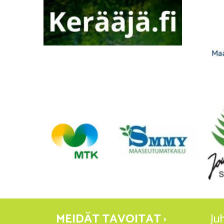
MEIDÄT TAVOITAT ›
Ju