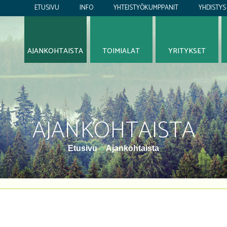
ETUSIVU
INFO
YHTEISTYÖKUMPPANIT
YHDISTYS
AJANKOHTAISTA
TOIMIALAT
YRITYKSET
AJANKOHTAISTA
Etusivu
»
Ajankohtaista