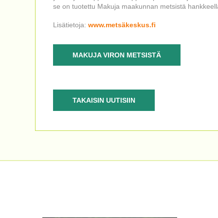
se on tuotettu Makuja maakunnan metsistä hankkeella
Lisätietoja:
www.metsäkeskus.fi
MAKUJA VIRON METSISTÄ
TAKAISIN UUTISIIN