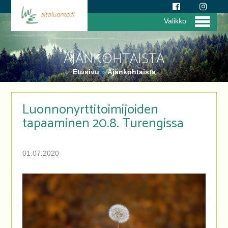
Valikko
AJANKOHTAISTA
Etusivu
»
Ajankohtaista
Luonnonyrttitoimijoiden
tapaaminen 20.8. Turengissa
01.07.2020