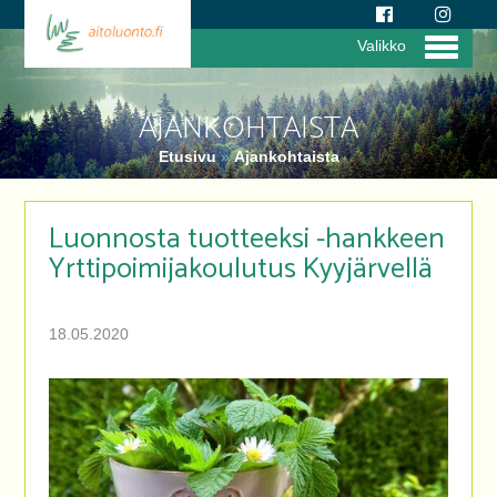
Valikko
AJANKOHTAISTA
Etusivu
»
Ajankohtaista
Luonnosta tuotteeksi -hankkeen
Yrttipoimijakoulutus Kyyjärvellä
18.05.2020