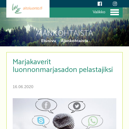
Valikko
AJANKOHTAISTA
Etusivu
»
Ajankohtaista
Marjakaverit
luonnonmarjasadon pelastajiksi
16.06.2020