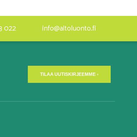
3 022
info@aitoluonto.fi
TILAA UUTISKIRJEEMME ›