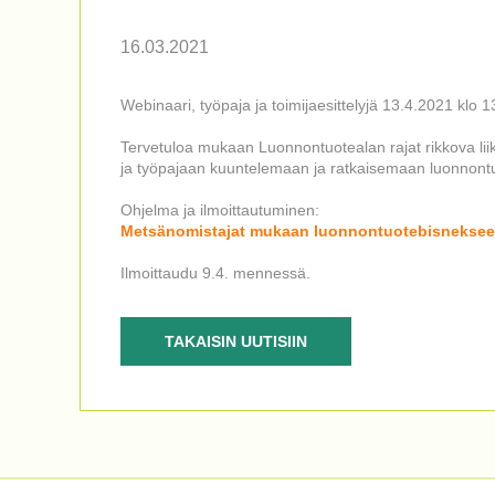
16.03.2021
Webinaari, työpaja ja toimijaesittelyjä 13.4.2021 klo 
Tervetuloa mukaan Luonnontuotealan rajat rikkova l
ja työpajaan kuuntelemaan ja ratkaisemaan luonnontu
Ohjelma ja ilmoittautuminen:
Metsänomistajat mukaan luonnontuotebisnekseen! 
Ilmoittaudu 9.4. mennessä.
TAKAISIN UUTISIIN