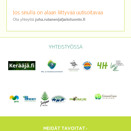
Jos sinulla on alaan liittyvää uutisoitavaa
Ota yhteyttä
juha.rutanen(at)aitoluonto.fi
YHTEISTYÖSSÄ
MEIDÄT TAVOITAT ›