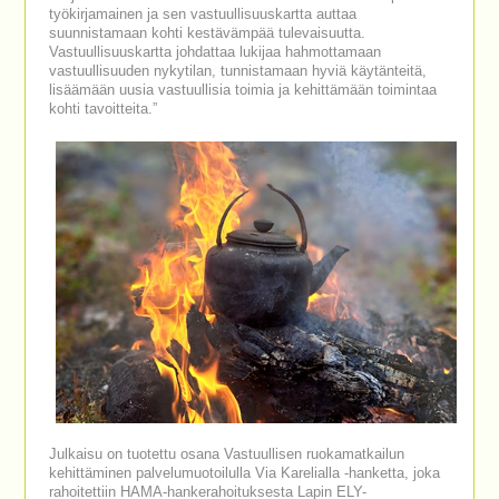
työkirjamainen ja sen vastuullisuuskartta auttaa
suunnistamaan kohti kestävämpää tulevaisuutta.
Vastuullisuuskartta johdattaa lukijaa hahmottamaan
vastuullisuuden nykytilan, tunnistamaan hyviä käytänteitä,
lisäämään uusia vastuullisia toimia ja kehittämään toimintaa
kohti tavoitteita.”
Julkaisu on tuotettu osana Vastuullisen ruokamatkailun
kehittäminen palvelumuotoilulla Via Karelialla -hanketta, joka
rahoitettiin HAMA-hankerahoituksesta Lapin ELY-