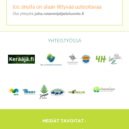
Jos sinulla on alaan liittyvää uutisoitavaa
Ota yhteyttä
juha.rutanen(at)aitoluonto.fi
YHTEISTYÖSSÄ
MEIDÄT TAVOITAT ›