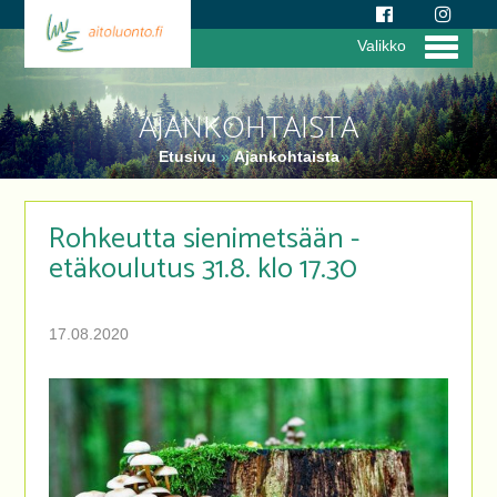
Valikko
AJANKOHTAISTA
Etusivu
»
Ajankohtaista
Rohkeutta sienimetsään -
etäkoulutus 31.8. klo 17.30
17.08.2020