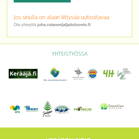
Jos sinulla on alaan liittyvää uutisoitavaa
Ota yhteyttä
juha.rutanen(at)aitoluonto.fi
YHTEISTYÖSSÄ