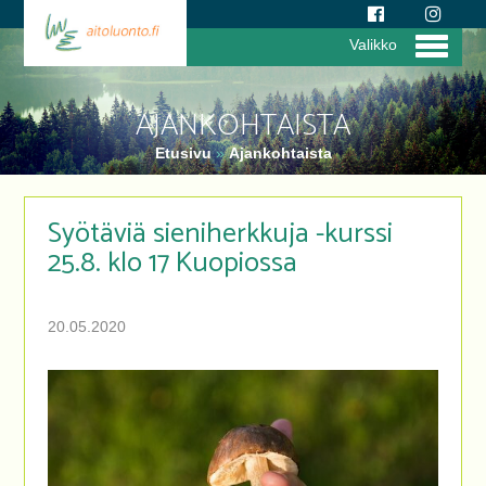
Valikko
AJANKOHTAISTA
Etusivu
»
Ajankohtaista
Syötäviä sieniherkkuja -kurssi
25.8. klo 17 Kuopiossa
20.05.2020