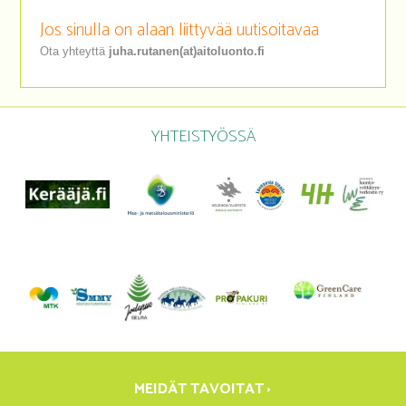
Jos sinulla on alaan liittyvää uutisoitavaa
Ota yhteyttä
juha.rutanen(at)aitoluonto.fi
YHTEISTYÖSSÄ
MEIDÄT TAVOITAT ›