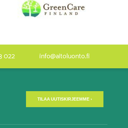
3 022
info@aitoluonto.fi
TILAA UUTISKIRJEEMME ›