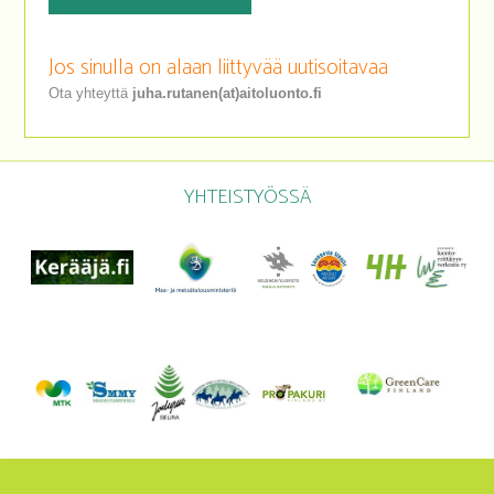
Jos sinulla on alaan liittyvää uutisoitavaa
Ota yhteyttä
juha.rutanen(at)aitoluonto.fi
YHTEISTYÖSSÄ