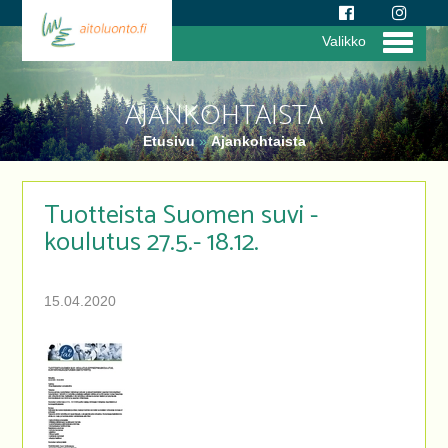
Valikko
AJANKOHTAISTA
Etusivu
»
Ajankohtaista
Tuotteista Suomen suvi -
koulutus 27.5.- 18.12.
15.04.2020