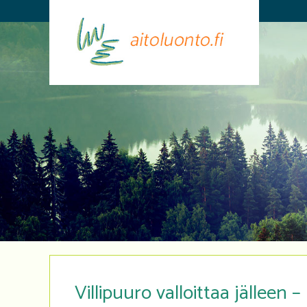
Villipuuro valloittaa jälleen –