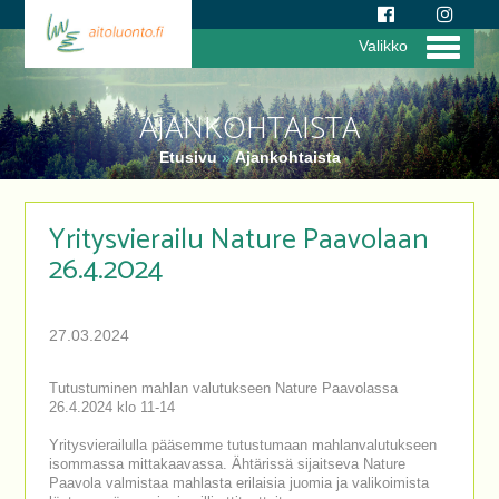
Valikko
AJANKOHTAISTA
Etusivu
»
Ajankohtaista
Yritysvierailu Nature Paavolaan
26.4.2024
27.03.2024
Tutustuminen mahlan valutukseen Nature Paavolassa
26.4.2024 klo 11-14
Yritysvierailulla pääsemme tutustumaan mahlanvalutukseen
isommassa mittakaavassa. Ähtärissä sijaitseva Nature
Paavola valmistaa mahlasta erilaisia juomia ja valikoimista