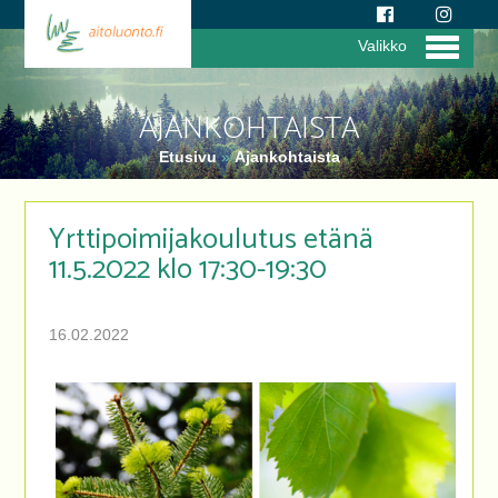
Valikko
AJANKOHTAISTA
Etusivu
»
Ajankohtaista
Yrttipoimijakoulutus etänä
11.5.2022 klo 17:30-19:30
16.02.2022