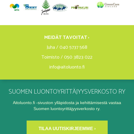
MEIDÄT TAVOITAT ›
Juha / 040 5737 568
Toimisto / 050 3823 022
info@aitoluonto.fi
SUOMEN LUONTOYRITTÄJYYSVERKOSTO RY
Aitoluonto.fi -sivuston ylläpidosta ja kehittämisestä vastaa
Suomen luontoyrittäjyysverkosto ry.
TILAA UUTISKIRJEEMME ›