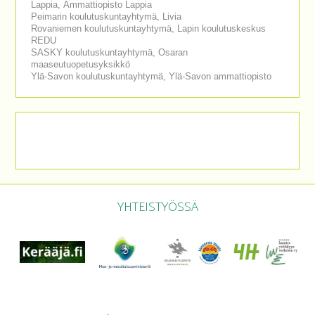
Lappia, Ammattiopisto Lappia
Peimarin koulutuskuntayhtymä, Livia
Rovaniemen koulutuskuntayhtymä, Lapin koulutuskeskus
REDU
SASKY koulutuskuntayhtymä, Osaran
maaseutuopetusyksikkö
Ylä-Savon koulutuskuntayhtymä, Ylä-Savon ammattiopisto
YHTEISTYÖSSÄ