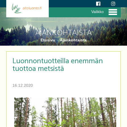
Valikko
AJANKOHTAISTA
Etusivu
»
Ajankohtaista
Luonnontuotteilla enemmän
tuottoa metsistä
16.12.2020