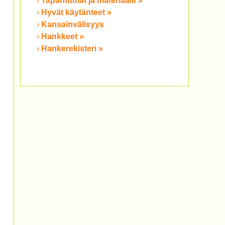
Tapahtumat ja materiaalit »
Hyvät käytänteet »
Kansainvälisyys
Hankkeet »
Hankerekisteri »