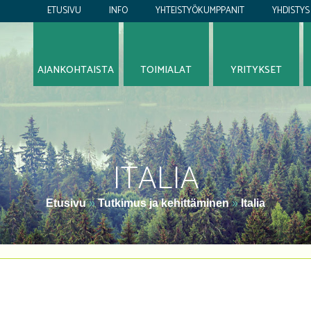
ETUSIVU
INFO
YHTEISTYÖKUMPPANIT
YHDISTYS
AJANKOHTAISTA
TOIMIALAT
YRITYKSET
ITALIA
Etusivu
»
Tutkimus ja kehittäminen
»
Italia